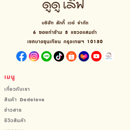
บริษัท ลักกี้ เวย์ จํากัด
6 ซอยท่าข้าม 5 แขวงแสมดำ
เขตบางขุนเทียน กรุงเทพฯ 10150
เมนู
เกี่ยวกับเรา
สินค้า Dodolove
ข่าวสาร
รีวิวสินค้า