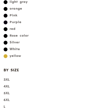
light gray
orange
Pink
Purple
red
Rose color
Silver
White
yellow
BY SIZE
3XL
4XL
5XL
6XL
L