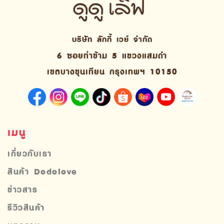
บริษัท ลักกี้ เวย์ จํากัด
6 ซอยท่าข้าม 5 แขวงแสมดำ
เขตบางขุนเทียน กรุงเทพฯ 10150
เมนู
เกี่ยวกับเรา
สินค้า Dodolove
ข่าวสาร
รีวิวสินค้า