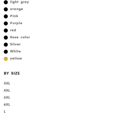
light gray
orange
Pink
Purple
red
Rose color
Silver
White
yellow
BY SIZE
3XL
4XL
5XL
6XL
L