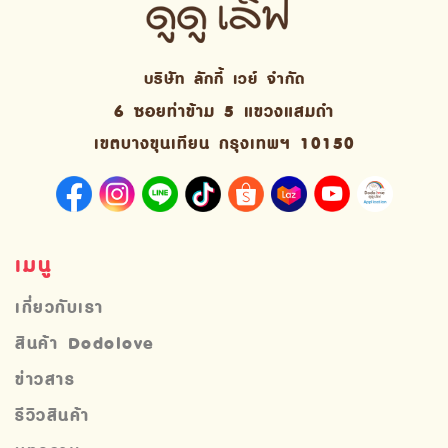
บริษัท ลักกี้ เวย์ จํากัด
6 ซอยท่าข้าม 5 แขวงแสมดำ
เขตบางขุนเทียน กรุงเทพฯ 10150
เมนู
เกี่ยวกับเรา
สินค้า Dodolove
ข่าวสาร
รีวิวสินค้า