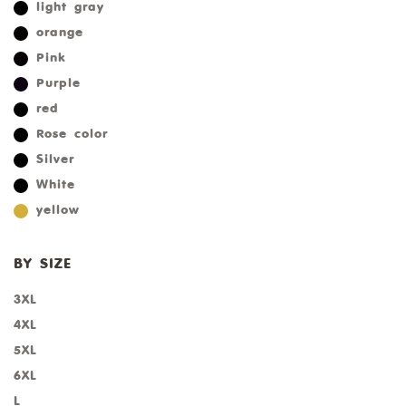
light gray
orange
Pink
Purple
red
Rose color
Silver
White
yellow
BY SIZE
3XL
4XL
5XL
6XL
L