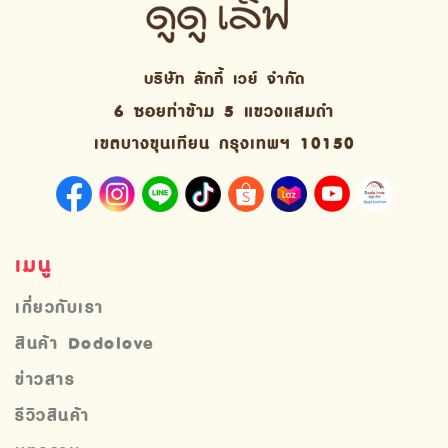
บริษัท ลักกี้ เวย์ จํากัด
6 ซอยท่าข้าม 5 แขวงแสมดำ
เขตบางขุนเทียน กรุงเทพฯ 10150
เมนู
เกี่ยวกับเรา
สินค้า Dodolove
ข่าวสาร
รีวิวสินค้า