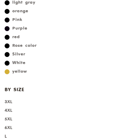
light gray
orange
Pink
Purple
red
Rose color
Silver
White
yellow
BY SIZE
3XL
4XL
5XL
6XL
L