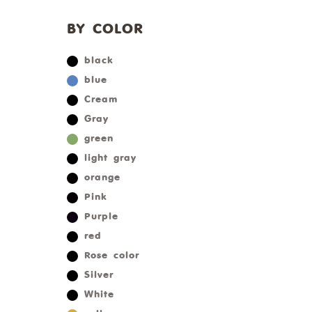
BY COLOR
black
blue
Cream
Gray
green
light gray
orange
Pink
Purple
red
Rose color
Silver
White