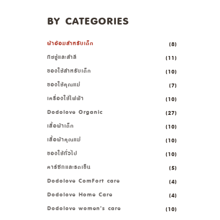
BY CATEGORIES
ผ้าอ้อมสำหรับเด็ก
(8)
ทิชชู่และสำลี
(11)
ของใช้สำหรับเด็ก
(10)
ของใช้คุณแม่
(7)
เครื่องใช้ไฟฟ้า
(10)
Dodolove Organic
(27)
เสื้อผ้าเด็ก
(10)
เสื้อผ้าคุณแม่
(10)
ของใช้ทั่วไป
(10)
คาร์ซีทและรถเข็น
(5)
Dodolove ComFort care
(4)
Dodolove Home Care
(4)
Dodolove women’s care
(10)