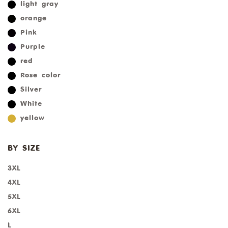
light gray
orange
Pink
Purple
red
Rose color
Silver
White
yellow
BY SIZE
3XL
4XL
5XL
6XL
L