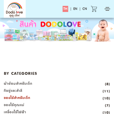
TH
|
EN
|
CN
BY CATEGORIES
ผ้าอ้อมสำหรับเด็ก
(8)
ทิชชู่และสำลี
(11)
ของใช้สำหรับเด็ก
(10)
ของใช้คุณแม่
(7)
เครื่องใช้ไฟฟ้า
(10)