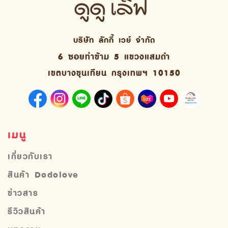
บริษัท ลักกี้ เวย์ จํากัด
6 ซอยท่าข้าม 5 แขวงแสมดำ
เขตบางขุนเทียน กรุงเทพฯ 10150
เมนู
เกี่ยวกับเรา
สินค้า Dodolove
ข่าวสาร
รีวิวสินค้า