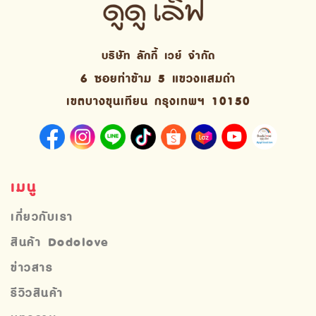
บริษัท ลักกี้ เวย์ จํากัด
6 ซอยท่าข้าม 5 แขวงแสมดำ
เขตบางขุนเทียน กรุงเทพฯ 10150
เมนู
เกี่ยวกับเรา
สินค้า Dodolove
ข่าวสาร
รีวิวสินค้า