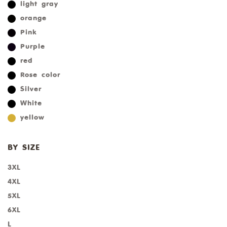
light gray
orange
Pink
Purple
red
Rose color
Silver
White
yellow
BY SIZE
3XL
4XL
5XL
6XL
L