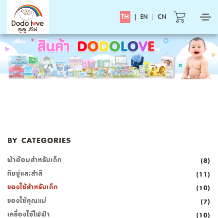
TH
|
EN
|
CN
BY CATEGORIES
ผ้าอ้อมสำหรับเด็ก
(8)
ทิชชู่และสำลี
(11)
ของใช้สำหรับเด็ก
(10)
ของใช้คุณแม่
(7)
เครื่องใช้ไฟฟ้า
(10)