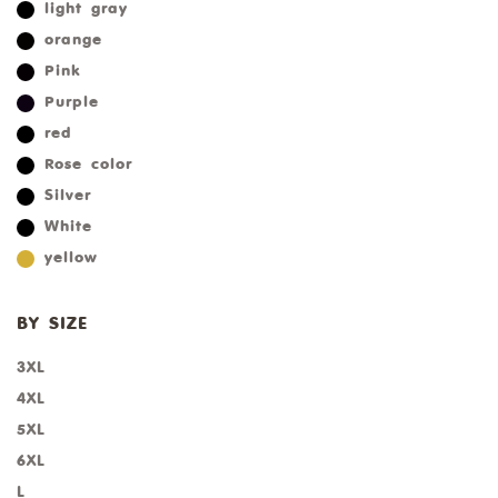
light gray
orange
Pink
Purple
red
Rose color
Silver
White
yellow
BY SIZE
3XL
4XL
5XL
6XL
L