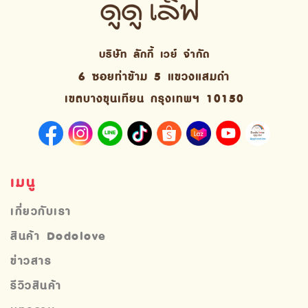
บริษัท ลักกี้ เวย์ จํากัด
6 ซอยท่าข้าม 5 แขวงแสมดำ
เขตบางขุนเทียน กรุงเทพฯ 10150
เมนู
เกี่ยวกับเรา
สินค้า Dodolove
ข่าวสาร
รีวิวสินค้า