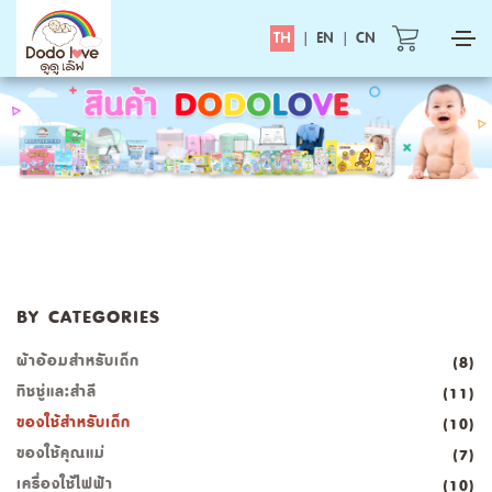
TH
|
EN
|
CN
BY CATEGORIES
ผ้าอ้อมสำหรับเด็ก
(8)
ทิชชู่และสำลี
(11)
ของใช้สำหรับเด็ก
(10)
ของใช้คุณแม่
(7)
เครื่องใช้ไฟฟ้า
(10)