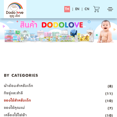
TH
|
EN
|
CN
BY CATEGORIES
ผ้าอ้อมสำหรับเด็ก
(8)
ทิชชู่และสำลี
(11)
ของใช้สำหรับเด็ก
(10)
ของใช้คุณแม่
(7)
เครื่องใช้ไฟฟ้า
(10)