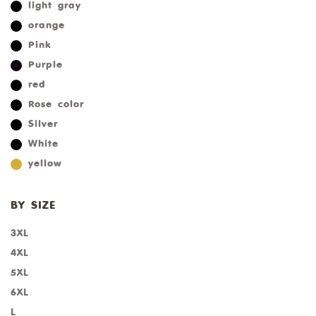
light gray
orange
Pink
Purple
red
Rose color
Silver
White
yellow
BY SIZE
3XL
4XL
5XL
6XL
L