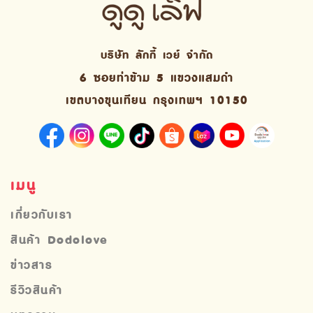
บริษัท ลักกี้ เวย์ จํากัด
6 ซอยท่าข้าม 5 แขวงแสมดำ
เขตบางขุนเทียน กรุงเทพฯ 10150
เมนู
เกี่ยวกับเรา
สินค้า Dodolove
ข่าวสาร
รีวิวสินค้า