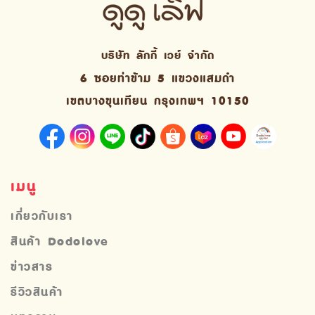
บริษัท ลักกี้ เวย์ จํากัด
6 ซอยท่าข้าม 5 แขวงแสมดำ
เขตบางขุนเทียน กรุงเทพฯ 10150
เมนู
เกี่ยวกับเรา
สินค้า Dodolove
ข่าวสาร
รีวิวสินค้า