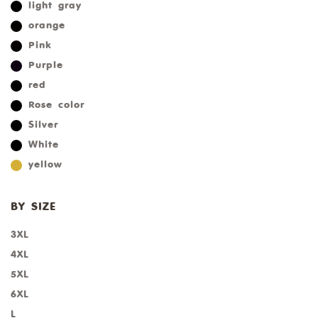
light gray
orange
Pink
Purple
red
Rose color
Silver
White
yellow
BY SIZE
3XL
4XL
5XL
6XL
L