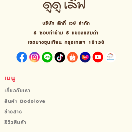
บริษัท ลักกี้ เวย์ จํากัด
6 ซอยท่าข้าม 5 แขวงแสมดำ
เขตบางขุนเทียน กรุงเทพฯ 10150
เมนู
เกี่ยวกับเรา
สินค้า Dodolove
ข่าวสาร
รีวิวสินค้า