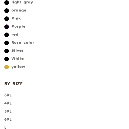
light gray
orange
Pink
Purple
red
Rose color
Silver
White
yellow
BY SIZE
3XL
4XL
5XL
6XL
L