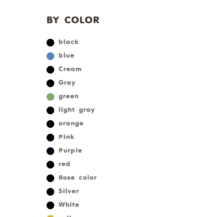
BY COLOR
black
blue
Cream
Gray
green
light gray
orange
Pink
Purple
red
Rose color
Silver
White