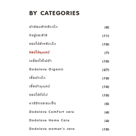
BY CATEGORIES
ผ้าอ้อมสำหรับเด็ก
(8)
ทิชชู่และสำลี
(11)
ของใช้สำหรับเด็ก
(10)
ของใช้คุณแม่
(7)
เครื่องใช้ไฟฟ้า
(10)
Dodolove Organic
(27)
เสื้อผ้าเด็ก
(10)
เสื้อผ้าคุณแม่
(10)
ของใช้ทั่วไป
(10)
คาร์ซีทและรถเข็น
(5)
Dodolove ComFort care
(4)
Dodolove Home Care
(4)
Dodolove women’s care
(10)