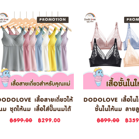
PROMOTION
NEW
PROM
ODOLOVE เสื้อสายเดี่ยวให้
DODOLOVE เสื้อในใ
นม ชุดให้นม เสื้อใส่ปั๊มนมได้
ชั้นในให้นม ลายล
฿599.00
฿299.00
฿899.00
฿359