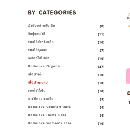
BY CATEGORIES
ผ้าอ้อมสำหรับเด็ก
(8)
ทิชชู่และสำลี
(11)
ของใช้สำหรับเด็ก
(10)
ของใช้คุณแม่
(7)
เครื่องใช้ไฟฟ้า
(10)
Dodolove Organic
(27)
เสื้อผ้าเด็ก
(10)
เสื้อผ้าคุณแม่
(10)
ของใช้ทั่วไป
(10)
D
คาร์ซีทและรถเข็น
(5)
Dodolove ComFort care
(4)
Dodolove Home Care
(4)
Dodolove women’s care
(10)