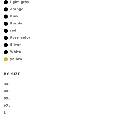
light gray
orange
Pink
Purple
red
Rose color
Silver
White
yellow
BY SIZE
3XL
4XL
5XL
6XL
L