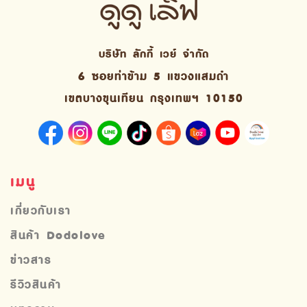
บริษัท ลักกี้ เวย์ จํากัด
6 ซอยท่าข้าม 5 แขวงแสมดำ
เขตบางขุนเทียน กรุงเทพฯ 10150
เมนู
เกี่ยวกับเรา
สินค้า Dodolove
ข่าวสาร
รีวิวสินค้า