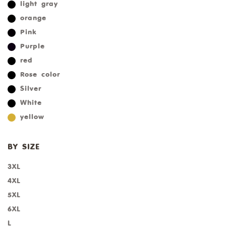
light gray
orange
Pink
Purple
red
Rose color
Silver
White
yellow
BY SIZE
3XL
4XL
5XL
6XL
L