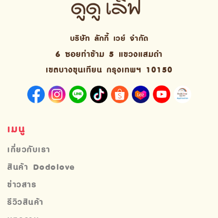
บริษัท ลักกี้ เวย์ จํากัด
6 ซอยท่าข้าม 5 แขวงแสมดำ
เขตบางขุนเทียน กรุงเทพฯ 10150
เมนู
เกี่ยวกับเรา
สินค้า Dodolove
ข่าวสาร
รีวิวสินค้า