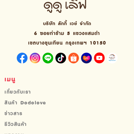
บริษัท ลักกี้ เวย์ จํากัด
6 ซอยท่าข้าม 5 แขวงแสมดำ
เขตบางขุนเทียน กรุงเทพฯ 10150
เมนู
เกี่ยวกับเรา
สินค้า Dodolove
ข่าวสาร
รีวิวสินค้า