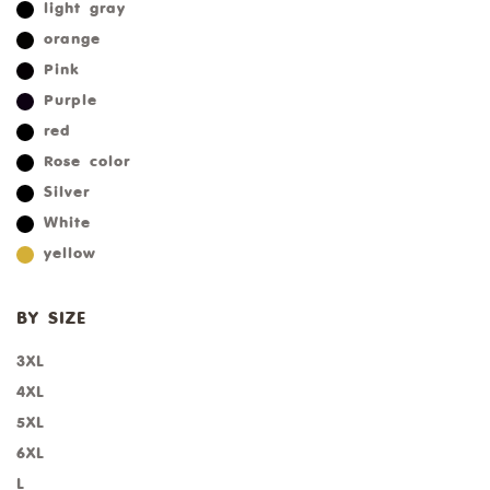
light gray
orange
Pink
Purple
red
Rose color
Silver
White
yellow
BY SIZE
3XL
4XL
5XL
6XL
L