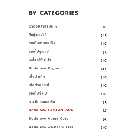
BY CATEGORIES
ผ้าอ้อมสำหรับเด็ก
(8)
ทิชชู่และสำลี
(11)
ของใช้สำหรับเด็ก
(10)
ของใช้คุณแม่
(7)
เครื่องใช้ไฟฟ้า
(10)
Dodolove Organic
(27)
เสื้อผ้าเด็ก
(10)
เสื้อผ้าคุณแม่
(10)
ของใช้ทั่วไป
(10)
คาร์ซีทและรถเข็น
(5)
Dodolove ComFort care
(4)
Dodolove Home Care
(4)
Dodolove women’s care
(10)