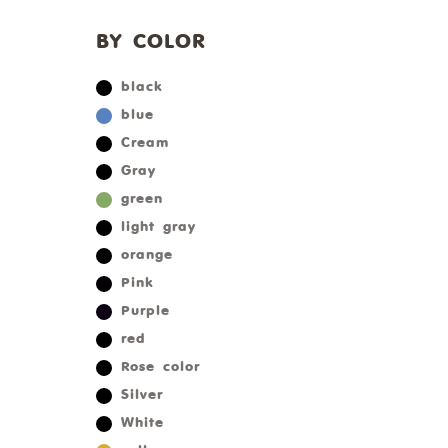
BY COLOR
black
blue
Cream
Gray
green
light gray
orange
Pink
Purple
red
Rose color
Silver
White